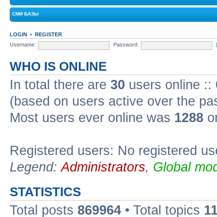
СМИ БАЗЫ
LOGIN
•
REGISTER
Username:
Password:
WHO IS ONLINE
In total there are
30
users online ::
(based on users active over the pa
Most users ever online was
1288
on
Registered users: No registered us
Legend:
Administrators
,
Global mod
STATISTICS
Total posts
869964
• Total topics
1