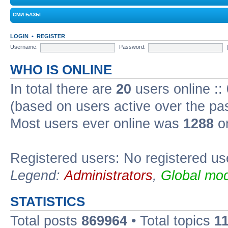
СМИ БАЗЫ
LOGIN
•
REGISTER
Username:
Password:
WHO IS ONLINE
In total there are
20
users online ::
(based on users active over the pa
Most users ever online was
1288
on
Registered users: No registered us
Legend:
Administrators
,
Global mod
STATISTICS
Total posts
869964
• Total topics
1